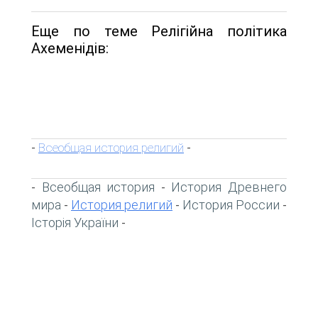
Еще по теме Релігійна політика
Ахеменідів:
Всеобщая история религий
-
-
Всеобщая история
История Древнего
-
-
мира
История религий
История России
-
-
-
Історія України
-