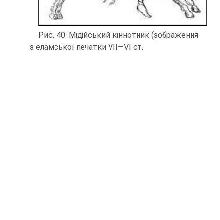
Рис. 40. Мідійський кіннотник (зображення
з еламської печатки VII—VI ст.