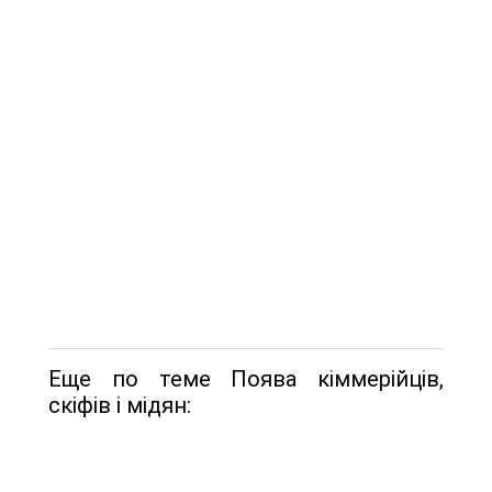
Еще по теме Поява кіммерійців,
скіфів і мідян: