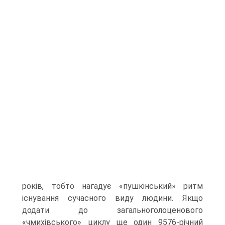
років, тобто нагадує «пушкінський» ритм
існування сучасного виду людини. Якщо
додати до загальноголоценового
«чмихівського» циклу ще один 9576-річний