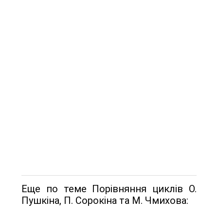
Еще по теме Порівняння циклів О.
Пушкіна, П. Сорокіна та М. Чмихова: