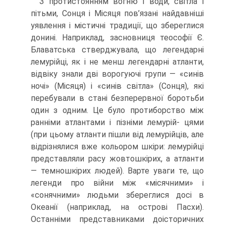
З протистоянням вогню і води, світла і
пітьми, Сонця і Місяця пов’язані найдавніші
уявлення і містичні традиції, що збереглися
донині. Наприклад, засновниця теософії Є.
Блаватська стверджувала, що легендарні
лемурійці, як і не менш легендарні атланти,
відвіку знали дві ворогуючі групи — «синів
ночі» (Місяця) і «синів світла» (Сонця), які
перебували в стані безперервної боротьби
один з одним. Це було протиборство між
ранніми атлантами і пізніми лемурій- цями
(при цьому атланти пішли від лемурійців, але
відрізнялися вже кольором шкіри: лемурійці
представляли расу жовтошкірих, а атланти
— темношкірих людей). Варте уваги те, що
легенди про війни між «місячними» і
«сонячними» людьми збереглися досі в
Океанії (наприклад, на острові Пасхи).
Останніми представниками доісторичних