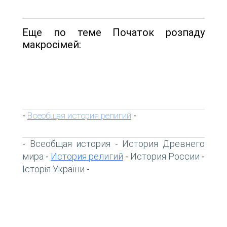
Еще по теме Початок розпаду
макросімей:
Всеобщая история религий
-
-
Всеобщая история
История Древнего
-
-
мира
История религий
История России
-
-
-
Історія України
-