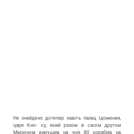
Не знайдено дотепер навіть палац Ідоменея,
царя Кно- су, який разом зі своїм другом
Меріоном вирушив на чолі 80 кораблів на