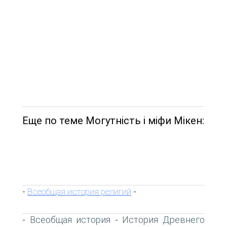
Еще по теме Могутність і міфи Мікен:
Всеобщая история религий
-
-
Всеобщая история
История Древнего
-
-