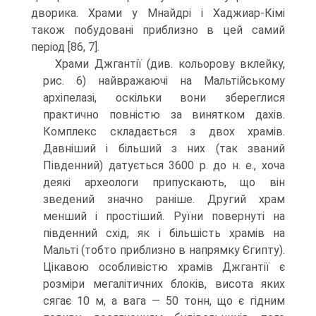
дворика. Храми у Мнайдрі і Хаджиар-Кімі
також побудовані приблизно в цей са­мий
період [86, 7].
Храми Джгантії (див. кольорову вклейку,
рис. 6) найвражаючі на Мальтій­ському
архіпелазі, оскільки вони збереглися
практично повністю за винятком дахів.
Комплекс складається з двох храмів.
Давніший і більший з них (так зва­ний
Південний) датується 3600 р. до н. е., хоча
деякі археологи припускають, що він
зведений значно раніше. Другий храм
менший і простіший. Руїни повернуті на
південний схід, як і більшість храмів на
Мальті (тобто приблизно в напрямку Єгипту).
Цікавою особливістю храмів Джгантії є
розміри мегалітичних блоків, висота яких
сягає 10 м, а вага — 50 тонн, що є гідним