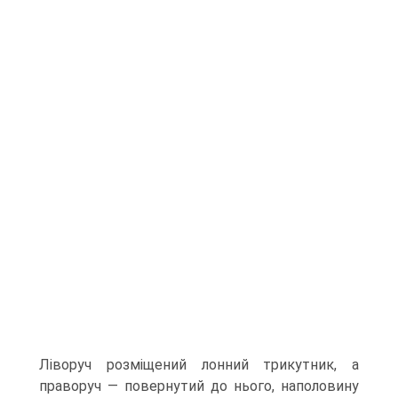
Ліворуч розміщений лонний трикутник, а
праворуч — повернутий до нього, наполовину