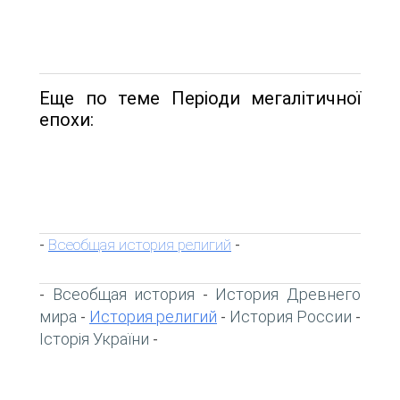
Еще по теме Періоди мегалітичної
епохи:
Всеобщая история религий
-
-
Всеобщая история
История Древнего
-
-
мира
История религий
История России
-
-
-
Історія України
-