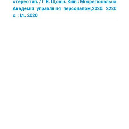
стереотип. / Г. В. Щокін. Київ : Міжрегіональна
Академія управління персоналом,2020. 2220
с. : іл.. 2020