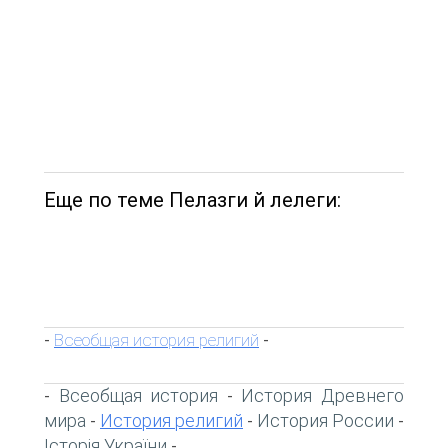
Еще по теме Пелазги й лелеги:
Всеобщая история религий
-
-
Всеобщая история
История Древнего
-
-
мира
История религий
История России
-
-
-
Історія України
-