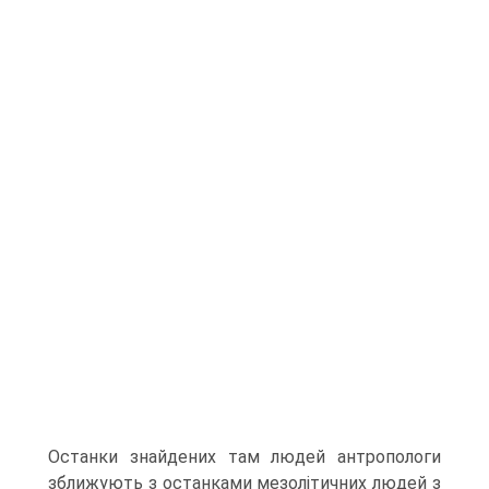
Останки знайдених там людей антропологи
зближують з останками мезолітичних людей з