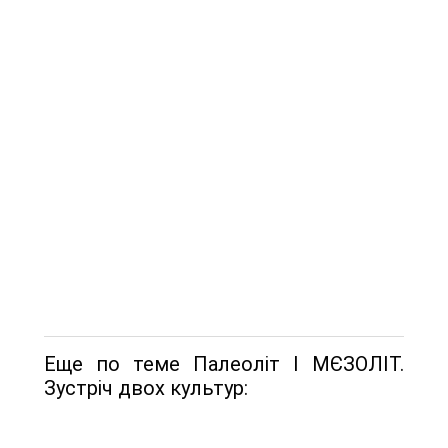
Еще по теме Палеоліт І МЄЗОЛІТ.
Зустріч двох культур: