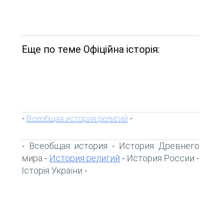
Еще по теме Офіційна історія:
Всеобщая история религий
-
-
Всеобщая история
История Древнего
-
-
мира
История религий
История России
-
-
-
Історія України
-