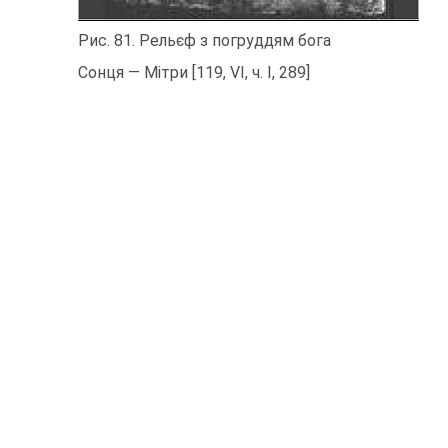
Рис. 81. Рельєф з погруддям бога
Сонця — Мітри [119, VI, ч. I, 289]