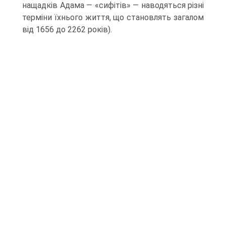
нащадків Адама — «сифітів» — наводяться різні
терміни їхнього життя, що становлять загалом
від 1656 до 2262 років).