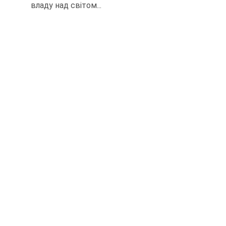
владу над світом...