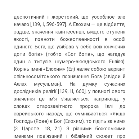
деспотичний і жорстокий, що уособлює зле
начало [139, I, 596-597]. А Елохим — це відбиття,
радше, значення квінтесенції, вищого ступеня
якості, повноти божественності в особі
єдиного Бога, що увібрав у себе всіх існуючих
доти богів» (тобто «Бог богів», що нагадує
один з титулів шумеро-аккадського Енліля).
Корінь імені «Елохим» (Ел) являє собою варіант
спільносемітського позначення Бога (звідси й
Аллах мусульман). На думку сучасних
дослідників релігії [139, II, 660], у повноті свого
значення це ім’я з’являється, наприклад, у
словах старозавітного пророка Іллі до
єврейського народу, що сумнівається: «Якщо
Господь (Яхве) є Бог (Елохим), то підіть за ним»
(3 Царств. 18, 21). З різними божеськими
іменами пов’язаний і біб­лійний сюжет про