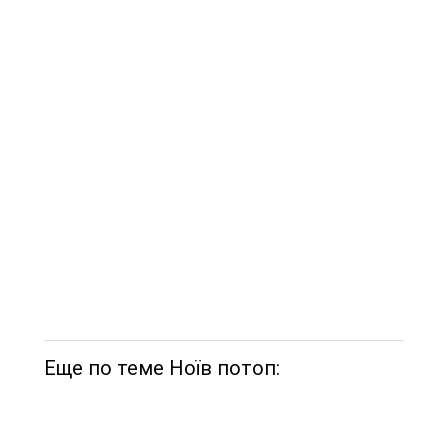
Еще по теме Ноїв потоп: