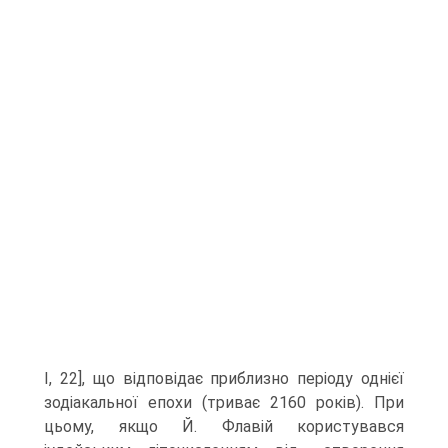
I, 22], що відповідає приблизно періоду однієї
зодіакальної епохи (триває 2160 років). При
цьому, якщо Й. Флавій користувався