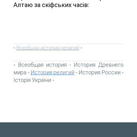
Алтаю за скіфських часів:
Всеобщая история религий
-
-
Всеобщая история
История Древнего
-
-
мира
История религий
История России
-
-
-
Історія України
-