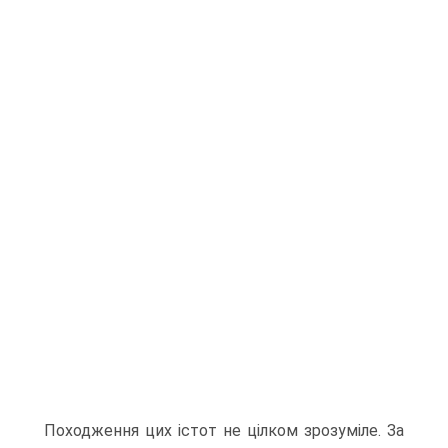
Походження цих істот не цілком зрозуміле. За