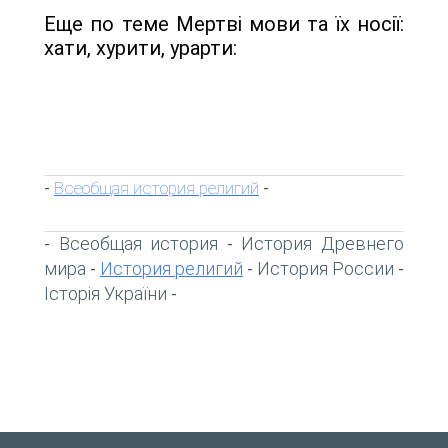
Еще по теме Мертві мови та їх носії:
хати, хурити, урарти:
Всеобщая история религий
-
-
Всеобщая история
История Древнего
-
-
мира
История религий
История России
-
-
-
Історія України
-