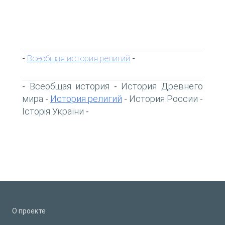
Всеобщая история религий
-
-
Всеобщая история
История Древнего
-
-
мира
История религий
История России
-
-
-
Історія України
-
О проекте