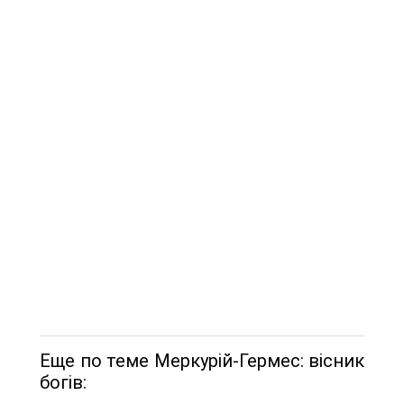
Еще по теме Меркурій-Гермес: вісник
богів: