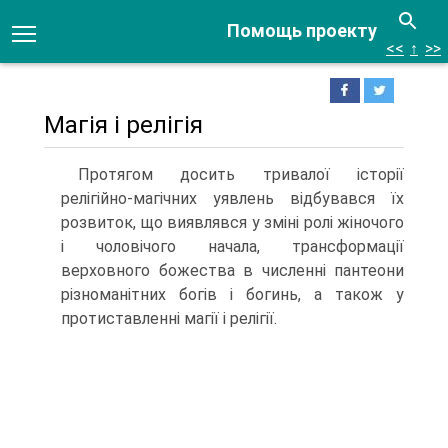
Помощь проекту
<<
↑
>>
Магія і релігія
Протягом досить тривалої історії
релігійно-магічних уявлень відбувався їх
розвиток, що виявлявся у зміні ролі жіночого
і чо­ловічого начала, трансформації
верховного божества в числен­ні пантеони
різноманітних богів і богинь, а також у
протиставленні магії і релігії.