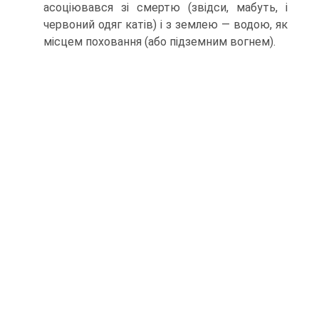
асоціювався зі смертю (звідси, мабуть, і
червоний одяг катів) і з землею — водою, як
місцем поховання (або підземним вогнем).