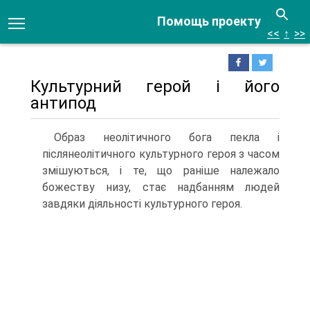
Помощь проекту
<<
↑
>>
Культурний герой і його
антипод
Образ неолітичного бога пекла і
післянеолітичного культурного героя з часом
змішуються, і те, що раніше належало
божеству низу, стає надбанням людей
завдя­ки діяльності культурного героя.