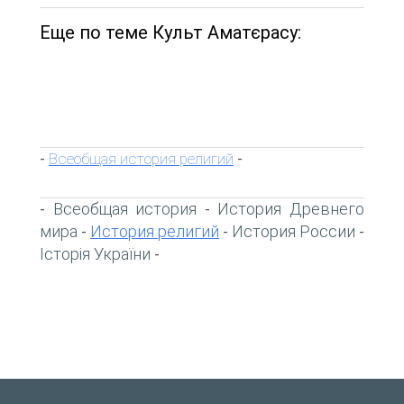
Еще по теме Культ Аматєрасу:
Всеобщая история религий
-
-
Всеобщая история
История Древнего
-
-
мира
История религий
История России
-
-
-
Історія України
-