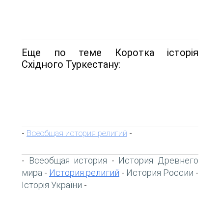
Еще по теме Коротка історія
Східного Туркестану:
Всеобщая история религий
-
-
Всеобщая история
История Древнего
-
-
мира
История религий
История России
-
-
-
Історія України
-