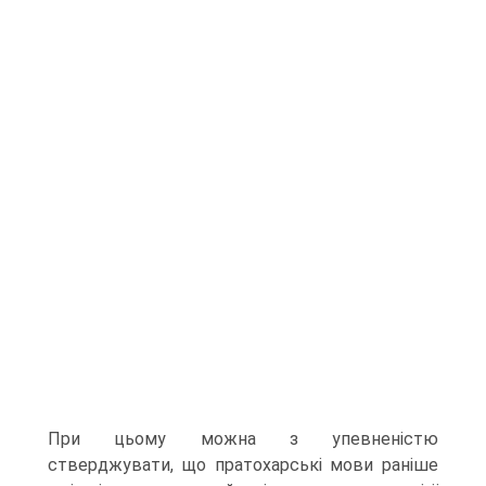
При цьому можна з упевненістю
стверджувати, що пратохарські мови раніше