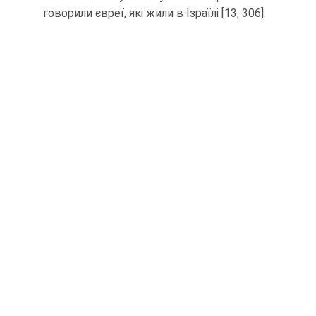
говорили євреї, які жили в Ізраїлі [13, 306].