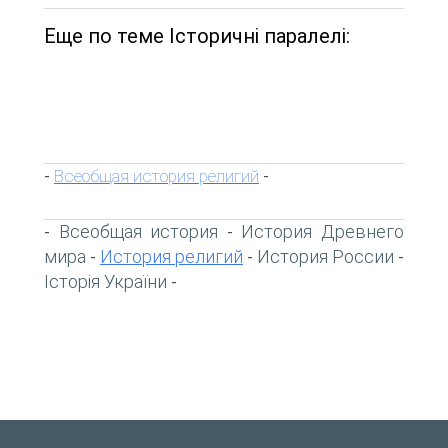
Еще по теме Історичні паралелі:
Всеобщая история религий
-
-
Всеобщая история
История Древнего
-
-
мира
История религий
История России
-
-
-
Історія України
-