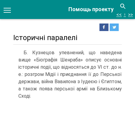
Помощь проекту
<<
↑
>>
Історичні паралелі
Б. Кузнецов упевнений, що наведена
вище «Біографія Шенраба» описує основні
історичні події, що відносяться до VI ст. до н.
е.: розгром Мідії і приєднання її до Перської
держави, війна Вавилона з Іудеєю і Єгиптом,
а також поява перської армії на Близькому
Сході.