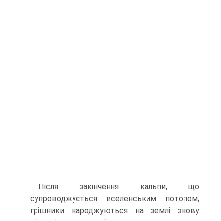
Після закінчення кальпи, що
супроводжується вселенським потопом,
гріш­ники народжуються на землі знову