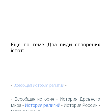
Еще по теме Два види створених
істот:
Всеобщая история религий
-
-
Всеобщая история
История Древнего
-
-
мира
История религий
История России
-
-
-