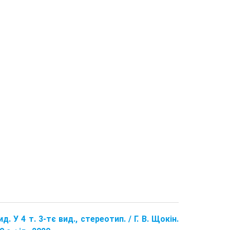
д. У 4 т. 3-тє вид., стереотип. / Г. В. Щокін.