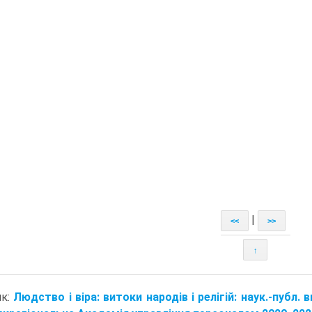
|
<<
>>
↑
ик:
Людство і віра: витоки народів і релігій: наук.-публ. ви