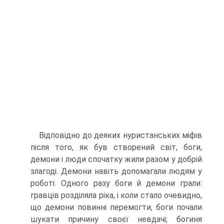
Відповідно до деяких нуристанських міфів
після того, як був створений світ, боги,
демони і люди спочатку жили разом у добрій
злагоді. Демони навіть допомагали людям у
роботі. Одного разу боги й демони грали:
гравців розділяла ріка, і коли стало очевидно,
що демони повинні перемогти, боги почали
шукати причину своєї невдачі; богиня