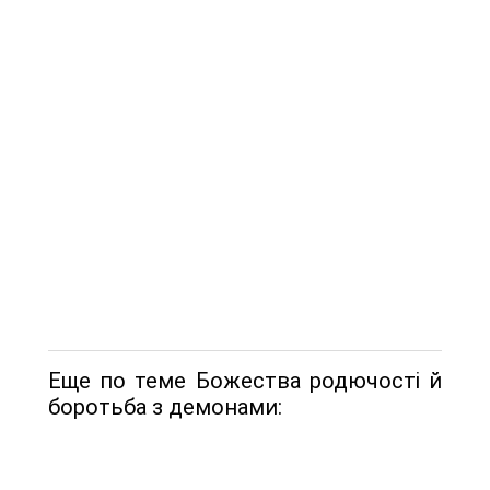
Еще по теме Божества родючості й
боротьба з демонами: