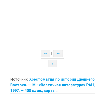
|
<<
>>
↑
Источник:
Хрестоматия по истории Древнего
Востока. — M.: «Восточная литература» РАН,
1997. — 400 с.: ил., карты..