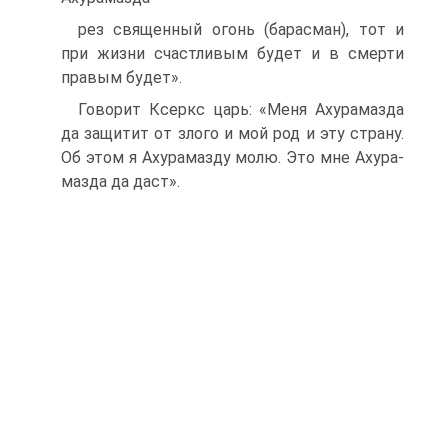
рез священный огонь (барасман), тот и
при жизни счастливым будет и в смерти
правым будет».
Говорит Ксеркс царь: «Меня Ахурамазда
да защитит от злого и мой род и эту страну.
Об этом я Ахурамазду молю. Это мне Ахура­
мазда да даст».