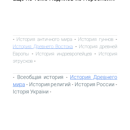
История античного мира
История гуннов
-
-
-
История Древнего Востока
История древней
-
Европы
История индоевропейцев
История
-
-
этрусков
-
Всеобщая история
История Древнего
-
-
мира
История религий
История России
-
-
-
Історія України
-