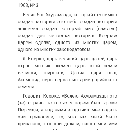
1963, № 3.
Велик бог Ахурамазда, который эту землю
создал, который это небо создал, который
человека создал, который мир (счастье)
создал для человека, который Ксеркса
царем сделал, одного из многих царем,
одного из многих законодателем.
Я, Ксеркс, царь великий, царь царей, царь
стран многих племен, царь этой земли
великой, широкой, Дария царя сын,
Ахеменид, перс, перса сын, ариец арийского
семени.
Говорит Ксеркс: «Волею Ахурамазды это
(те) страны, которых я царем был, кроме
Персиды, я над ними владычил, мне подать
они приносили; то, что им мной было
приказано, это они делали; закон мой ими