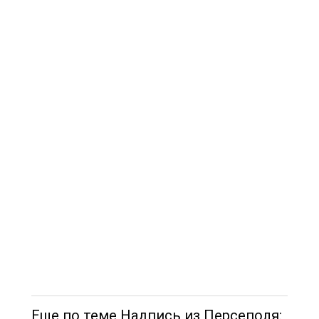
Еще по теме Надпись из Персеполя: