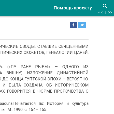
Помощь проекту
<<
↑
>>
ДИЧЕСКИЕ СВОДЫ, СТАВШИЕ СВЯЩЕННЫМИ
ПИЧЕСКИХ СЮЖЕТОВ, ГЕНЕАЛОГИИ ЦАРЕЙ,
НЕ» («ПУ РАНЕ РЫБЫ» — ОДНОГО ИЗ
А ВИШНУ) ИЗЛОЖЕНИЕ ДИНАСТИЙНОЙ
ДО КОНЦА ГУПТСКОЙ ЭПОХИ — ВЕ­РОЯТНО,
 И БЫЛА СОЗДАНА. ОБ ИСТОРИЧЕСКОМ
АХ ГОВОРИТСЯ В ФОРМЕ ПРОРОЧЕСТВА О
eacuna.Печатается по: История и культура
. M., 1990, с. 164— 165.