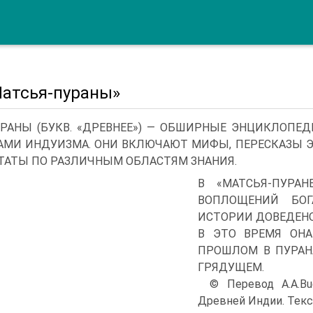
Матсья-пураны»
 РАНЫ (БУКВ. «ДРЕВНЕЕ») — ОБШИРНЫЕ ЭНЦИКЛОПЕ
АМИ ИНДУИЗМА. ОНИ ВКЛЮЧАЮТ МИФЫ, ПЕРЕСКАЗЫ Э
ТАТЫ ПО РАЗЛИЧНЫМ ОБЛАСТЯМ ЗНАНИЯ.
В «МАТСЬЯ-ПУРА
ВОПЛОЩЕНИЙ БОГ
ИСТОРИИ ДОВЕДЕНО 
В ЭТО ВРЕМЯ ОНА
ПРОШЛОМ В ПУРАН
ГРЯДУЩЕМ.
© Перевод А.А.Bu
Древней Индии. Тексты