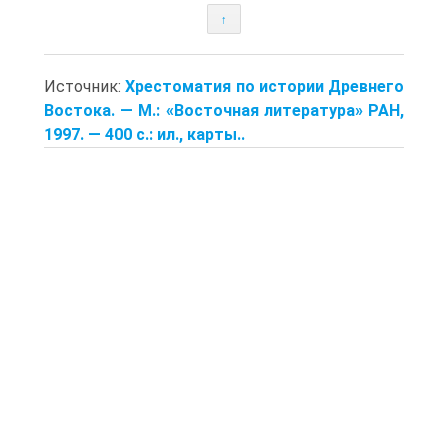
↑
Источник:
Хрестоматия по истории Древнего
Востока. — M.: «Восточная литература» РАН,
1997. — 400 с.: ил., карты..