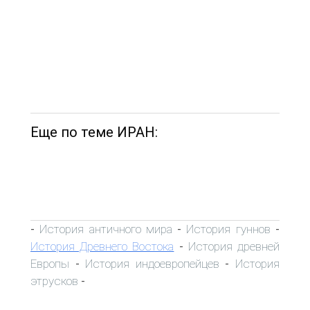
Еще по теме ИРАН:
История античного мира
История гуннов
-
-
-
История Древнего Востока
История древней
-
Европы
История индоевропейцев
История
-
-
этрусков
-