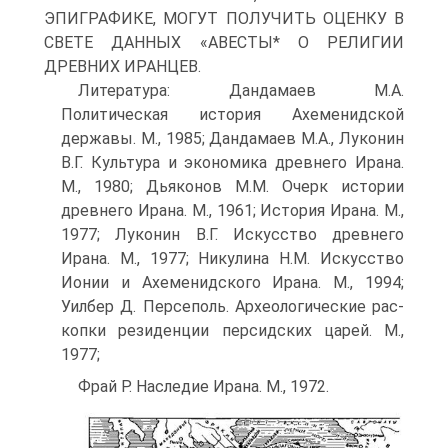
ЭПИГРАФИКЕ, МОГУТ ПОЛУЧИТЬ ОЦЕНКУ В
СВЕТЕ ДАННЫХ «АВЕСТЫ* О РЕЛИГИИ
ДРЕВНИХ ИРАНЦЕВ.
Литература: Дандамаев М.А.
Политическая история Ахеменидской
державы. M., 1985; Дандамаев М.А., Луконин
В.Г. Культура и экономика древнего Ирана.
M., 1980; Дьяконов М.М. Очерк истории
древнего Ирана. M., 1961; История Ирана. M.,
1977; Луко­нин В.Г. Искусство древнего
Ирана. M., 1977; Нику­лина Н.М. Искусство
Ионии и Ахеменидского Ирана. M., 1994;
Уилбер Д. Персеполь. Археологические рас­
копки резиденции персидских царей. M.,
1977;
Фрай Р. Наследие Ирана. M., 1972.