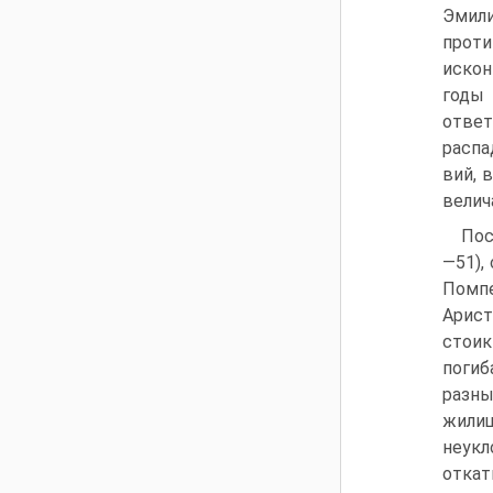
Эмили
проти
искон
годы 
ответ
распа
вий, 
велич
Пос
—51),
Помпе
Арист
стоик
погиб
разны
жилищ
неук
откат