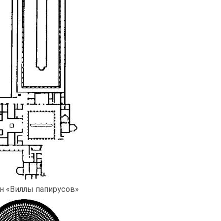
н «Виллы папирусов»