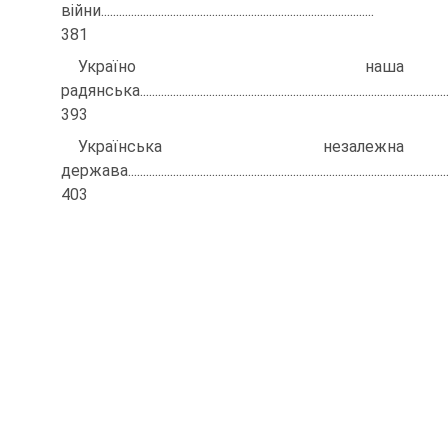
війни...........................................................................................
381
Україно наша
радянська..........................................................................................................
393
Українська незалежна
держава............................................................................................................
403