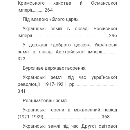
Кримського ханства й Османської
імперії............. 264
Під владою «білого царя».
Українські землі в складі Російської
імперії....................................................................................... 296
У державі «доброго цісаря». Українські
землі в складі Австрійської імперії.................
322
Бурхливе державотворення.
Українські землі під час української
революції 1917-1921 рр.................................................
341
Розшматовані землі.
Українські терени в міжвоєнний період
(1921-1939).................................................................. 368
Українські землі під час Другої світової