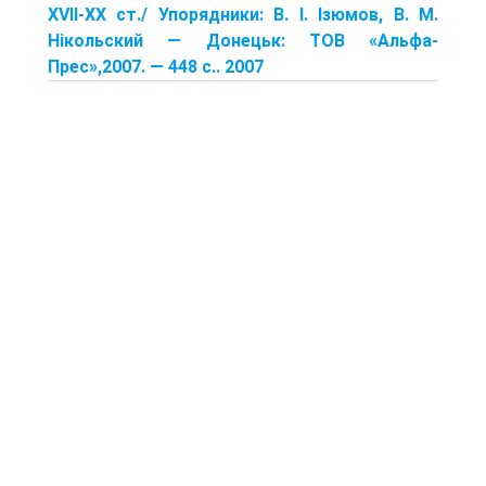
XVII-XX ст./ Упорядники: В. І. Ізюмов, В. М.
Нікольский — Донецьк: TOB «Альфа-
Прес»,2007. — 448 с.. 2007