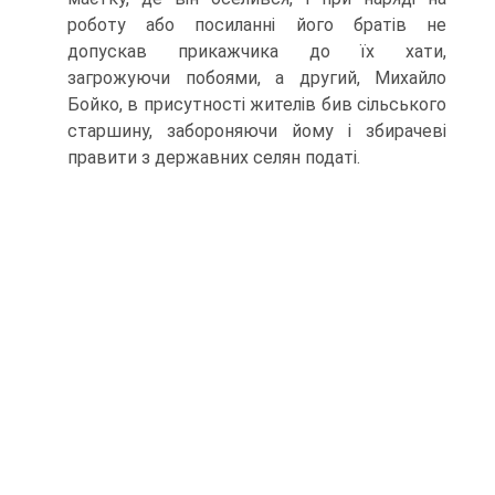
роботу або посиланні його братів не
допускав прикажчика до їх хати,
загрожуючи побоями, а другий, Михайло
Бойко, в присутності жителів бив сільського
старшину, забороняючи йому і збирачеві
правити з державних селян податі.