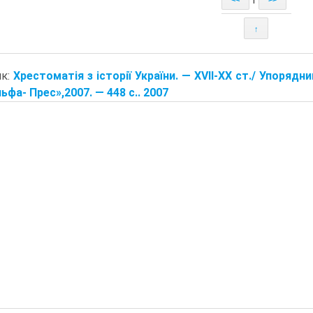
↑
ик:
Хрестоматія з історії України. — XVII-XX ст./ Упорядни
ьфа- Прес»,2007. — 448 с.. 2007