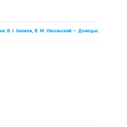
ки: В. І. Ізюмов, В. М. Нікольский — Донецьк: