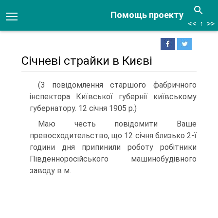
Помощь проекту
<<
↑
>>
Січневі страйки в Києві
(З повідомлення старшого фабричного
інспектора Київської губернії київському
губернатору. 12 січня 1905 р.)
Маю честь повідомити Ваше
превосходительство, що 12 січня близько 2-ї
години дня припинили роботу робітники
Південно­російського машинобудівного
заводу в м.