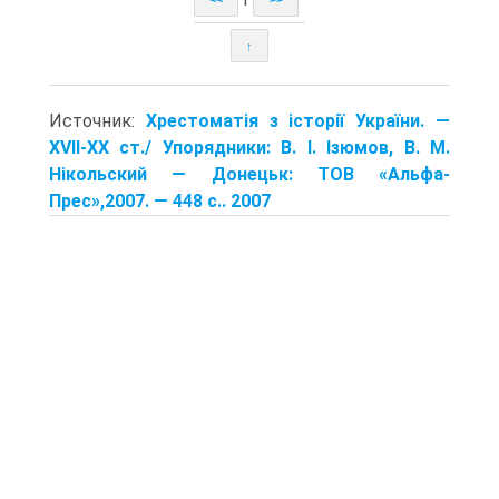
↑
Источник:
Хрестоматія з історії України. —
XVII-XX ст./ Упорядники: В. І. Ізюмов, В. М.
Нікольский — Донецьк: TOB «Альфа-
Прес»,2007. — 448 с.. 2007