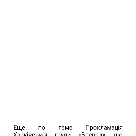
Еще по теме Прокламація
Харківської групи «Вперед», що