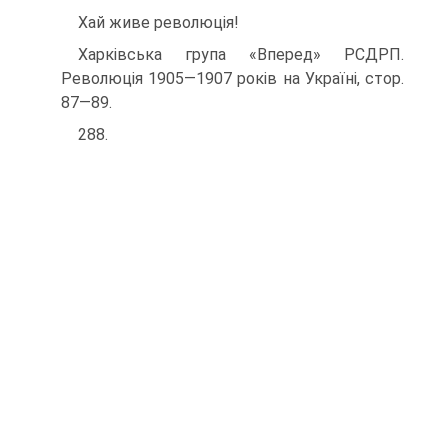
Хай живе революція!
Харківська група «Вперед» РСДРП.
Революція 1905—1907 років на Україні, стор.
87—89.
288.