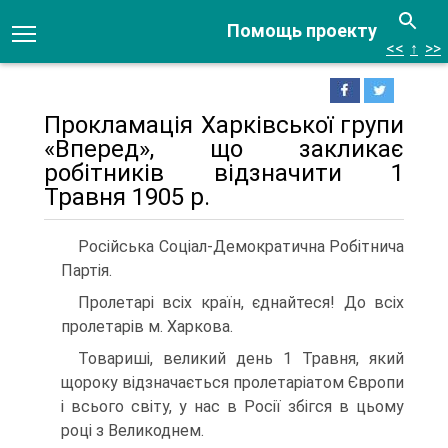
Помощь проекту
<<
↑
>>
Прокламація Харківської групи
«Вперед», що закликає
робітників відзначити 1
Травня 1905 р.
Російська Соціал-Демократична Робітнича
Партія.
Пролетарі всіх країн, єднайтеся! До всіх
пролетарів м. Харкова.
Товариші, великий день 1 Травня, який
щороку відзначається пролетаріатом Європи
і всього світу, у нас в Росії збігся в цьому
році з Великоднем.