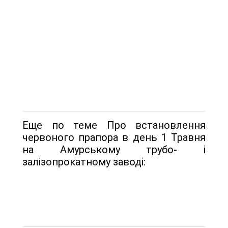
Еще по теме Про встановлення
червоного прапора в день 1 Травня
на Амурському трубо- і
залізопрокатному заводі: