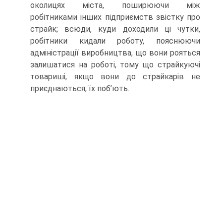
околицях міста, поширюючи між
робітниками інших підприємств звістку про
страйк; всюди, куди доходили ці чутки,
робітники кидали роботу, пояснюючи
адмініст­рації виробництва, що вони рояться
залишатися на роботі, тому що страйкуючі
товариші, якщо вони до страйкарів не
приєднаються, їх поб’ють.