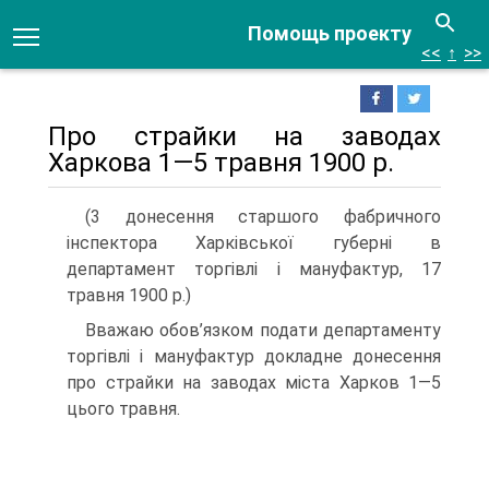
Помощь проекту
<<
↑
>>
Про страйки на заводах
Харкова 1—5 травня 1900 р.
(3 донесення старшого фабричного
інспектора Харківської губерні в
департамент торгівлі і мануфактур, 17
травня 1900 р.)
Вважаю обов’язком подати департаменту
торгівлі і мануфактур докладне донесення
про страйки на заводах міста Харков 1—5
цього травня.