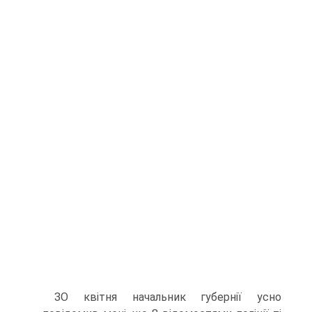
ЗО квітня начальник губернії усно