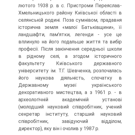
лютого 1938 р. в с. Пристроми Переяслав-
Хмельницького району Київської області в
селянській родині. Поза сумнівом, прадавня
історична земля «малої Батьківщини», її
ландшафти, пам'ятки, легенди - усе це
вплинуло на його подальше життя та вибір
професії. Після закінчення середньої школи
в рідному селі, а згодом історичного
факультету Київського державного
університету ім. Т.Г. Шевченка, розпочалась
його наукова діяльність, спочатку в
Державному музеї українського
декоративного мистецтва, а з 1961 р. - в
археологічній академічній установі
(молодший науковий співробітник, учений
секретар інституту, старший науковий
співробітник, завідуючий відділом,
директор), яку він і очолив у 1987 р.