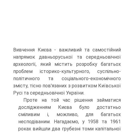
Вивчення Києва - важливий та самостійний
напрямок давньоруської та середньовічної
археології, який містить розробку багатьох
проблем історико-культурного, суспільно-
політичного та соціального-економічного
змісту, тісно пов'язаних з розвитком Київської
Русі та середньовічної України.
Проте на той час рішення займатися
дослідженням Києва було достатньо
сміливим і, можливо, для багатьох
несподіваним. Нагадаємо, у 1958 та 1961
роках вийшли два грубезні томи капітальної