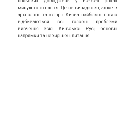
польових досліджень у 60-70-х роках
минулого століття. Це не випадково, адже в
археології та історії Києва найбільш повно
відбиваються всі головні проблеми
вивчення всієї Київської Русі, основні
напрямки та невирішені питання.