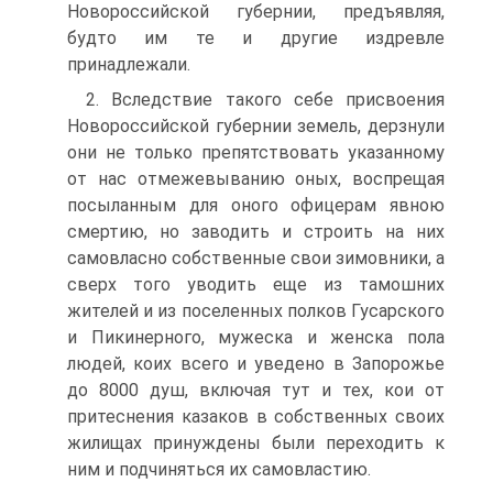
Новороссийской губер­нии, предъявляя,
будто им те и другие издревле
принадлежали.
2. Вследствие такого себе присвоения
Новороссийской губернии земель, дерзнули
они не только препятствовать указанному
от нас отмежевыванию оных, воспрещая
посыланным для оного офицерам явною
смертию, но заводить и строить на них
самовласно собствен­ные свои зимовники, а
сверх того уводить еще из тамошних
жителей и из поселенных полков Гусарского
и Пикинерного, мужеска и женска пола
людей, коих всего и уведено в Запорожье
до 8000 душ, включая тут и тех, кои от
притеснения казаков в собственных своих
жилищах принуждены были переходить к
ним и подчиняться их самовластию.