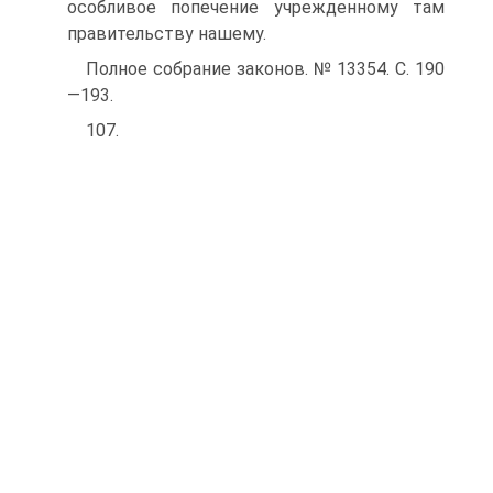
особливое попечение учрежденно­му там
правительству нашему.
Полное собрание законов. № 13354. С. 190
—193.
107.