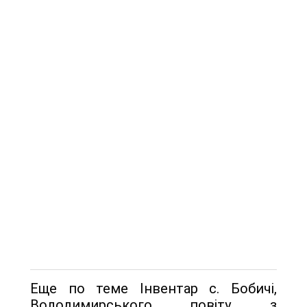
Еще по теме Інвентар с. Бобичі,
Володимирського повіту, з