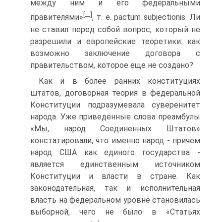
между ним и его федеральными
[
]
правителями»
—
, т. е. pactum subjectionis. Ли
не ставил перед собой вопрос, который не
разрешили и европейские теоретики: как
возможно заключение договора с
правительством, которое еще не создано?
Как и в более ранних конституциях
штатов, договорная теория в федеральной
Конституции подразумевала суверенитет
народа. Уже приведенные слова преамбулы
«Мы, народ Соединенных Штатов»
констатировали, что именно народ - причем
народ США как единого государства -
является единственным источником
Конституции и власти в стране. Как
законодательная, так и исполнительная
власть на федеральном уровне становилась
выборной, чего не было в «Статьях