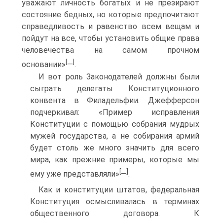
уважают личность богатых и не презирают
состояние бедных, но которые предпочитают
справедливость и равенство всем вещам и
пойдут на все, чтобы установить общие права
человечества на самом прочном
[
]
основании»
—
.
И вот роль Законодателей должны были
сыграть делегаты Конституционного
конвента в Филадельфии. Джефферсон
подчеркивал: «Пример исправления
Конституции с помощью собрания мудрых
мужей государства, а не собирания армий
будет столь же много значить для всего
мира, как прежние примеры, которые мы
[
]
ему уже представляли»
—
.
Как и конституции штатов, федеральная
Конституция осмысливалась в терминах
общественного договора. К