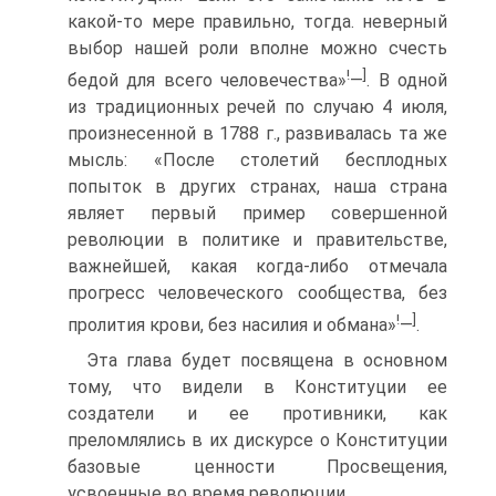
какой-то мере правильно, тогда. неверный
выбор нашей роли вполне можно счесть
!
]
бедой для всего человечества»
—
. В одной
из традиционных речей по случаю 4 июля,
произнесенной в 1788 г., развивалась та же
мысль: «После столетий бесплодных
попыток в других странах, наша страна
являет первый пример совершенной
революции в политике и правительстве,
важнейшей, какая когда-либо отмечала
прогресс человеческого сообщества, без
!
]
пролития крови, без насилия и обмана»
—
.
Эта глава будет посвящена в основном
тому, что видели в Конституции ее
создатели и ее противники, как
преломлялись в их дискурсе о Конституции
базовые ценности Просвещения,
усвоенные во время революции.