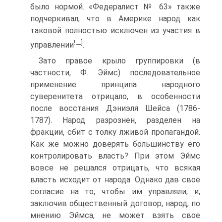
было нормой. «Федералист № 63» также
подчеркивал, что в Америке народ как
таковой полностью исключен из участия в
!
]
управлении
—
.
Зато правое крыло группировки (в
частности, Ф. Эймс) последовательное
применение принципа народного
суверенитета отрицало, в особенности
после восстания Дэниэля Шейса (1786-
1787). Народ разрознен, разделен на
фракции, сбит с толку лживой пропагандой.
Как же можно доверять большинству его
контролировать власть? При этом Эймс
вовсе не решался отрицать, что всякая
власть исходит от народа. Однако дав свое
согласие на то, чтобы им управляли, и,
заключив общественный договор, народ, по
мнению Эймса, не может взять свое