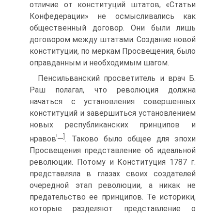
отличие от конституций штатов, «Статьи
Конфедерации» не осмысливались как
общественный договор. Они были лишь
договором между штатами. Создание новой
конституции, по меркам Просвещения, было
оправданным и необходимым шагом.
Пенсильванский просветитель и врач Б.
Раш полагал, что революция должна
начаться с установления совершенных
конституций и завершиться установлением
новых республиканских принципов и
!
]
нравов
—
. Таково было общее для эпохи
Просвещения представление об идеальной
революции. Потому и Конституция 1787 г.
представляла в глазах своих создателей
очередной этап революции, а никак не
предательство ее принципов. Те историки,
которые разделяют представление о