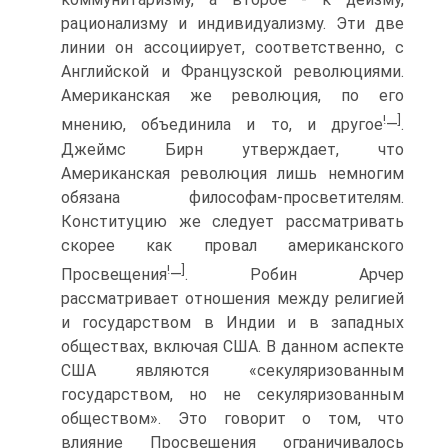
рационализму и индивидуализму. Эти две
линии он ассоциирует, соответственно, с
Английской и Французской революциями.
Американская же революция, по его
!
]
мнению, объединила и то, и другое
—
.
Джеймс Бирн утверждает, что
Американская революция лишь немногим
обязана философам-просветителям.
Конституцию же следует рассматривать
скорее как провал американского
!
]
Просвещения
—
. Робин Арчер
рассматривает отношения между религией
и государством в Индии и в западных
обществах, включая США. В данном аспекте
США являются «секуляризованным
государством, но не секуляризованным
обществом». Это говорит о том, что
влияние Просвещения ограничивалось