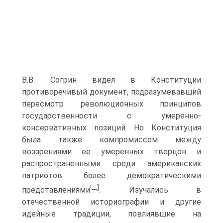
В.В. Согрин видел в Конституции
противоречивый документ, подразумевавший
пересмотр революционных принципов
государственности с умеренно­
консервативных позиций. Но Конституция
была также компромиссом между
воззрениями ее умеренных творцов и
распространенными среди американских
патриотов более демократическими
!
]
представлениями
—
. Изучались в
отечественной историографии и другие
идейные традиции, повлиявшие на