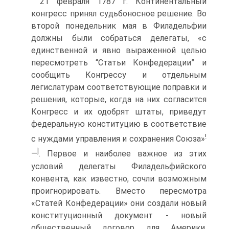
21 февраля 1787 г. Континентальный
конгресс принял судьбоносное решение. Во
второй понедельник мая в Филадельфии
должны были собраться делегаты, «с
единственной и явно выраженной целью
пересмотреть “Статьи Конфедерации” и
сообщить Конгрессу и отдельным
легислатурам соответствующие поправки и
решения, которые, когда на них согласится
Конгресс и их одобрят штаты, приведут
федеральную конституцию в соответствие
!
с нуждами управления и сохранения Союза»
]
—
. Первое и наиболее важное из этих
условий делегаты Филадельфийского
конвента, как известно, сочли возможным
проигнорировать. Вместо пересмотра
«Статей Конфедерации» они создали новый
конституционный документ - новый
общественный договор для Америки.