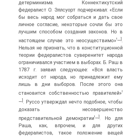
детерминизма. Коннектикутский
федералист О. Эллсуорт подчеркивал: «Если
бы весь народ мог собраться и дать свое
личное согласие, некоторые сочли бы это
лучшим способом создания законов. Но в
!
]
настоящем случае это неосуществимо»
—
.
Нельзя не признать, что в конституционной
теории федералистов суверенитет народа
ограничивался участием в выборах. Б. Раш в
1787 г. заявил следующее: «Вся власть
исходит от народа, но принадлежит ему
лишь в дни выборов. После этого она
!
становится собственностью правителей»
]
—
. Руссо утверждал нечто подобное, чтобы
доказать несовершенство
!
]
представительной демократии
—
. Но для
Раша, как, впрочем, и для других
федералистов, такое положение вещей