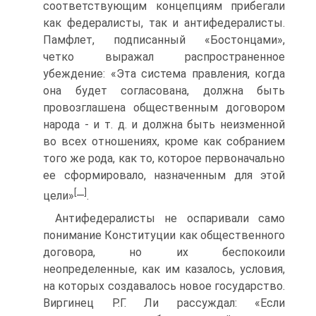
соответствующим концепциям прибегали
как федералисты, так и антифедералисты.
Памфлет, подписанный «Бостонцами»,
четко выражал распространенное
убеждение: «Эта система правления, когда
она будет согласована, должна быть
провозглашена общественным договором
народа - и т. д. и должна быть неизменной
во всех отношениях, кроме как собранием
того же рода, как то, которое первоначально
ее сформировало, назначенным для этой
[
]
цели»
—
.
Антифедералисты не оспаривали само
понимание Конституции как общественного
договора, но их беспокоили
неопределенные, как им казалось, условия,
на которых создавалось новое государство.
Виргинец Р.Г. Ли рассуждал: «Если