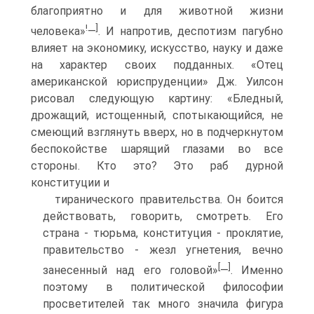
благоприятно и для животной жизни
!
]
человека»
—
. И напротив, деспотизм пагубно
влияет на экономику, искусство, науку и даже
на характер своих подданных. «Отец
американской юриспруденции» Дж. Уилсон
рисовал следующую картину: «Бледный,
дрожащий, истощенный, спотыкающийся, не
смеющий взглянуть вверх, но в подчеркнутом
беспокойстве шарящий глазами во все
стороны. Кто это? Это раб дурной
конституции и
тиранического правительства. Он боится
действовать, говорить, смотреть. Его
страна - тюрьма, конституция - проклятие,
правительство - жезл угнетения, вечно
[
]
занесенный над его головой»
—
. Именно
поэтому в политической философии
просветителей так много значила фигура