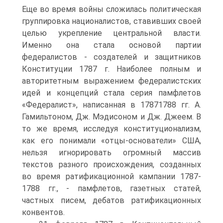
Еще во время войны сложилась политическая
группировка националистов, ставивших своей
целью укрепление центральной власти.
Именно она стала основой партии
федералистов - создателей и защитников
Конституции 1787 г. Наиболее полным и
авторитетным выражением федералистских
идей и концепций стала серия памфлетов
«Федералист», написанная в 1787­1788 гг. А.
Гамильтоном, Дж. Мэдисоном и Дж. Джеем. В
то же время, исследуя конституционализм,
как его понимали «отцы-основатели» США,
нельзя игнорировать огромный массив
текстов разного происхождения, созданных
во время ратификационной кампании 1787-
1788 гг., - памфлетов, газетных статей,
частных писем, дебатов ратификационных
конвентов.