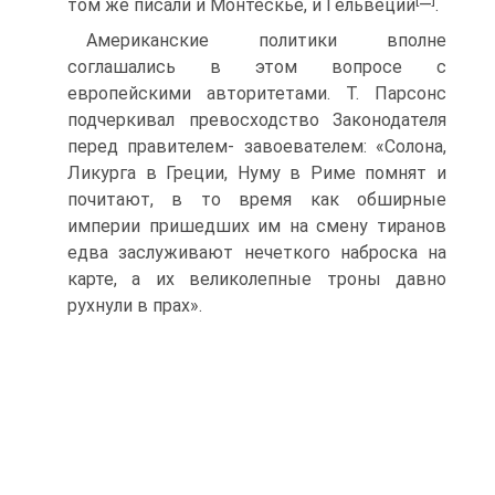
том же писали и Монтескье, и Гельвеций
—
.
Американские политики вполне
соглашались в этом вопросе с
европейскими авторитетами. Т. Парсонс
подчеркивал превосходство Законодателя
перед правителем- завоевателем: «Солона,
Ликурга в Греции, Нуму в Риме помнят и
почитают, в то время как обширные
империи пришедших им на смену тиранов
едва заслуживают нечеткого наброска на
карте, а их великолепные троны давно
рухнули в прах».