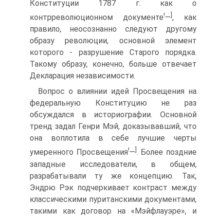
Конституции 1787 г. как о
!
]
контрреволюционном документе
—
, как
правило, неосознанно следуют другому
образу революции, основной элемент
которого - разрушение Старого порядка.
Такому образу, конечно, больше отвечает
Декларация независимости.
Вопрос о влиянии идей Просвещения на
федеральную Конституцию не раз
обсуждался в историографии. Основной
тренд задал Генри Мэй, доказывавший, что
она воплотила в себе лучшие черты
!
]
умеренного Просвещения
—
. Более поздние
западные исследователи, в общем,
разрабатывали ту же концепцию. Так,
Эндрю Рэк подчеркивает контраст между
классическими пуританскими документами,
такими как договор на «Мэйфлауэре», и