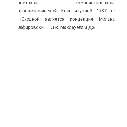
светской, гуманистической,
!
просвещенческой Конституцией 1787 г.
]
—
Сходной является концепция Милана
!
]
Зафировски
—
. Дж. Макдауэлл и Дж.