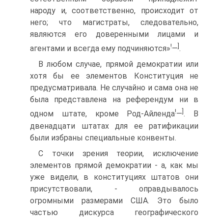
народу и, соответственно, происходит от
него; что магистраты, следовательно,
являются его доверенными лицами и
!
]
агентами и всегда ему подчиняются»
—
.
В любом случае, прямой демократии или
хотя бы ее элементов Конституция не
предусматривала. Не случайно и сама она не
была представлена на референдум ни в
!
]
одном штате, кроме Род-Айленда
—
. В
двенадцати штатах для ее ратификации
были избраны специальные конвенты.
С точки зрения теории, исключение
элементов прямой демократии - а, как мы
уже видели, в конституциях штатов они
присутствовали, - оправдывалось
огромными размерами США. Это было
частью дискурса географического