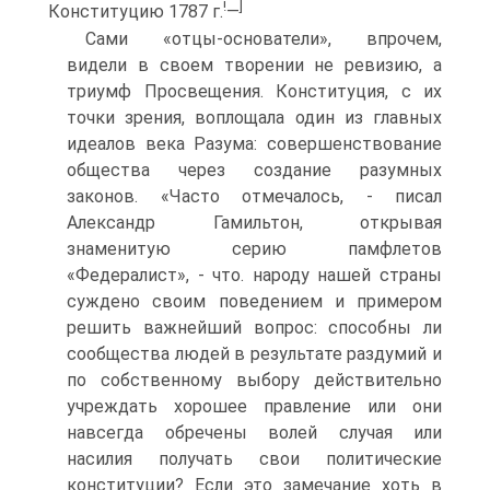
!
]
Конституцию 1787 г.
—
Сами «отцы-основатели», впрочем,
видели в своем творении не ревизию, а
триумф Просвещения. Конституция, с их
точки зрения, воплощала один из главных
идеалов века Разума: совершенствование
общества через создание разумных
законов. «Часто отмечалось, - писал
Александр Гамильтон, открывая
знаменитую серию памфлетов
«Федералист», - что. народу нашей страны
суждено своим поведением и примером
решить важнейший вопрос: способны ли
сообщества людей в результате раздумий и
по собственному выбору действительно
учреждать хорошее правление или они
навсегда обречены волей случая или
насилия получать свои политические
конституции? Если это замечание хоть в