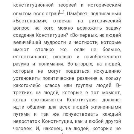
конституционной теорией и историческим
[
]
опытом всех стран
—
. Памфлет, подписанный
«Бостонцами», отвечал на риторический
вопрос: на кого можно возложить задачу
создания Конституции? «Во-первых, на людей
величайшей мудрости и честности, которые
имеют столько же, если не больше,
естественного, сколько и приобретенного
разума и понимания. Во-вторых, на людей,
которые не могут поддаться искушению
установить политические различия в пользу
какого-либо класса или группы людей. В-
третьих, на людей, которые в тот момент,
когда составляется Конституция, должны
идти общими для всех людей жизненными
путями и так же почувствовать каждый
недостаток Конституции, как и любой другой
человек. И, наконец, на людей, которые не