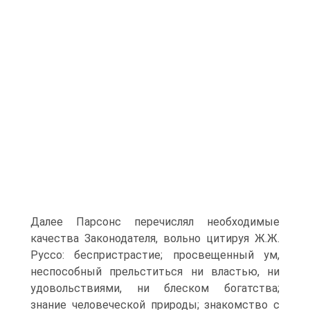
Далее Парсонс перечислял необходимые
качества Законодателя, вольно цитируя Ж.Ж.
Руссо: беспристрастие; просвещенный ум,
неспособный прельститься ни властью, ни
удовольствиями, ни блеском богатства;
знание человеческой природы; знакомство с