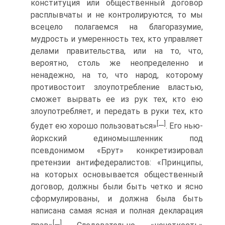
конституция или общественный договор
расплывчаты и не контролируются, то мы
всецело полагаемся на благоразумие,
мудрость и умеренность тех, кто управляет
делами правительства, или на то, что,
вероятно, столь же неопределенно и
ненадежно, на то, что народ, которому
противостоит злоупотребление властью,
сможет вырвать ее из рук тех, кто ею
злоупотребляет, и передать в руки тех, кто
[
]
будет ею хорошо пользоваться»
—
. Его нью-
йоркский единомышленник под
псевдонимом «Брут» конкретизировал
претензии антифедералистов: «Принципы,
на которых основывается общественный
договор, должны были быть четко и ясно
сформулированы, и должна была быть
написана самая ясная и полная декларация
[
]