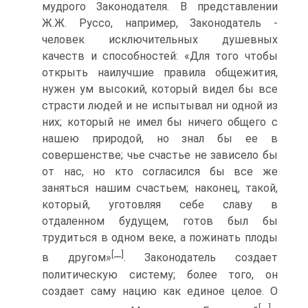
мудрого Законодателя. В представлении
Ж.Ж. Руссо, например, Законодатель -
человек исключительных душевных
качеств и способностей: «Для того чтобы
открыть наилучшие правила общежития,
нужен ум высокий, который видел бы все
страсти людей и не испытывал ни одной из
них; который не имел бы ничего общего с
нашею природой, но знал бы ее в
совершенстве; чье счастье не зависело бы
от нас, но кто согласился бы все же
заняться нашим счастьем; наконец, такой,
который, уготовляя себе славу в
отдаленном будущем, готов был бы
трудиться в одном веке, а пожинать плоды
[
]
в другом»
—
. Законодатель создает
политическую систему; более того, он
создает саму нацию как единое целое. О
[
]