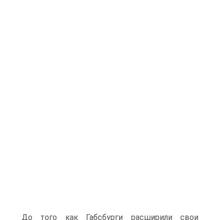
До того как Габсбурги расширили свои