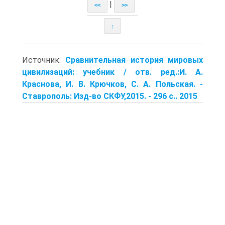
|
<<
>>
↑
Источник:
Сравнительная история мировых
цивилизаций: учебник / отв. ред.:И. А.
Краснова, И. В. Крючков, С. А. Польская. -
Ставрополь: Изд-во СКФУ,2015. - 296 с.. 2015