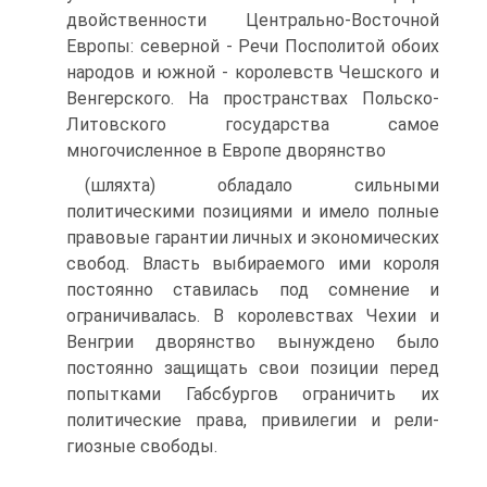
двойственности Центрально-Восточной
Европы: северной - Речи Посполитой обоих
народов и южной - королевств Чешского и
Венгерского. На пространствах Польско-
Литовского государства самое
многочисленное в Европе дворянство
(шляхта) обладало сильными
политическими позициями и имело полные
право­вые гарантии личных и экономических
свобод. Власть выбираемого ими короля
постоянно ставилась под сомнение и
ограничивалась. В королевствах Чехии и
Венгрии дворянство вынуждено было
постоянно защищать свои позиции перед
попытками Габсбургов ограничить их
политические права, привилегии и рели­
гиозные свободы.