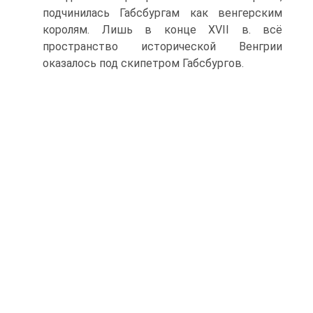
подчинилась Габсбургам как венгерским
королям. Лишь в конце XVII в. всё
пространство исторической Венгрии
оказалось под скипетром Габсбургов.