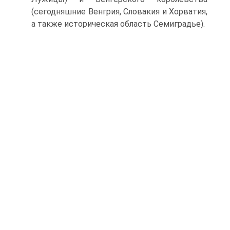
(сегодняшние Венгрия, Словакия и Хорва­тия,
а также историческая область Семиградье).