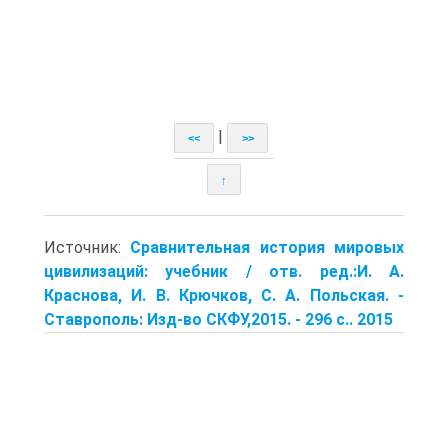
|
<<
>>
↑
Источник:
Сравнительная история мировых
цивилизаций: учебник / отв. ред.:И. А.
Краснова, И. В. Крючков, С. А. Польская. -
Ставрополь: Изд-во СКФУ,2015. - 296 с.. 2015