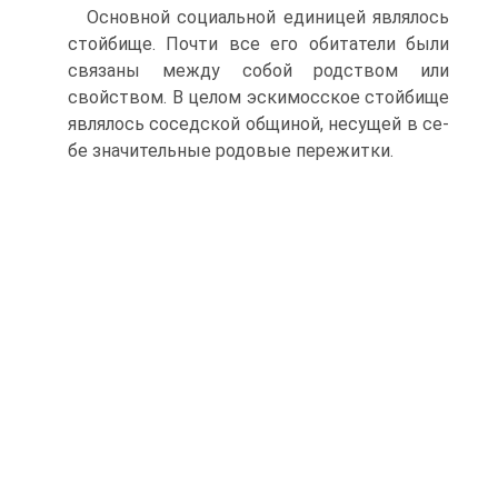
Основной социальной единицей являлось
стойби­ще. Почти все его обитатели были
связаны между собой родством или
свойством. В целом эскимосское стойбище
являлось соседской общиной, несущей в се­
бе значительные родовые пережитки.