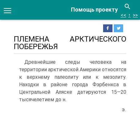
Помощь проекту
<<
↑
>>
ПЛЕМЕНА АРКТИЧЕСКОГО
ПОБЕРЕЖЬЯ
Древнейшие следы человека на
территории аркти­ческой Америки относятся
к верхнему палеолиту или к мезолиту.
Находки в районе города Фэрбенкса в
Центральной Аляске датируются 15—20
тысячеле­тием до н.
э.