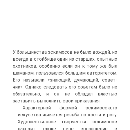
У большинства эскимосов не было вождей, но
всегда в стойбище один из старших, опытных
охотников, особенно если он к тому же был
шаманом, пользовался большим авто­ритетом.
Его называли «знающий, думающий, совет­
чик». Однако следовать его советам было не
обяза­тельно, и он не обладал властью
заставить выполнить свои приказания.
Характерной формой эскимосского
искусства яв­ляется резьба по кости и рогу.
Художественное твор­чество эскимосов
находит также свое воплощение в