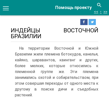
Помощь проекту
<<
↑
>>
ИНДЕЙЦЫ ВОСТОЧНОЙ
БРАЗИЛИИ
На территории Восточной и Южной
Бразилии жи­ли племена ботокудов, канелья,
кайяко, шаравантов, каинганг и других,
более мелких, которые относились к
племенной группе же. Эти племена
занимались охо­той и собирательством, при
этом совершая переходы от одного места к
другому в поиске дичи и съедобных
растений.