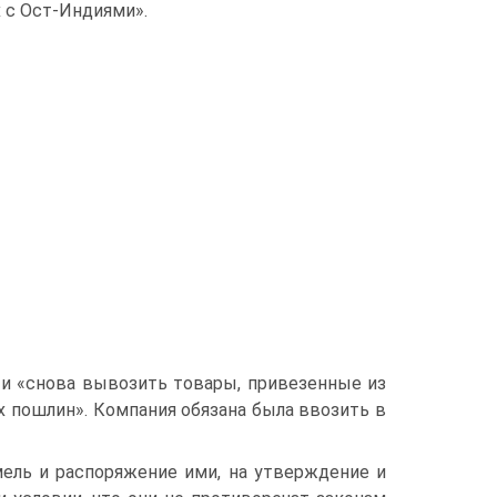
 с Ост-Индиями».
 и «снова вывозить товары, привезенные из
х пошлин». Компания обязана была ввозить в
мель и распоряжение ими, на утверждение и