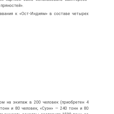
пряностей».
лавания к «Ост-Индиям» в составе четырех
ом на экипаж в 200 человек (приобретен 4
 тонн и 80 человек, «Суэн» — 240 тонн и 80