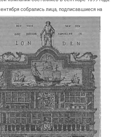
сентября собрались лица, подписавшиеся на