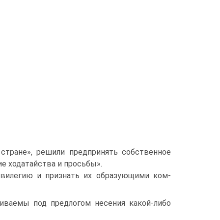
стране», решили предпринять собственное
е ходатайства и просьбы».
ривилегию и признать их образующими ком­
живаемы под предлогом несения какой-либо