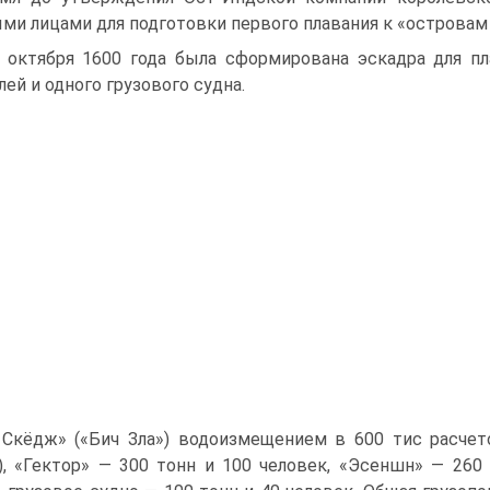
ми лицами для подготовки первого плавания к «островам 
 октября 1600 года была сформирована эскадра для п
лей и одного грузового судна.
Скёдж» («Бич Зла») водоизмещением в 600 тис расчет
), «Гек­тор» — 300 тонн и 100 человек, «Эсеншн» — 260