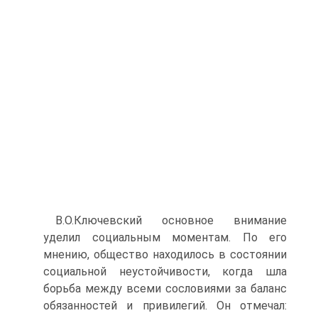
В.О.Ключевский основное внимание
уделил социальным моментам. По его
мнению, общество находилось в состоянии
социальной неу­стойчивости, когда шла
борьба между всеми сословиями за баланс
обя­занностей и привилегий. Он отмечал: