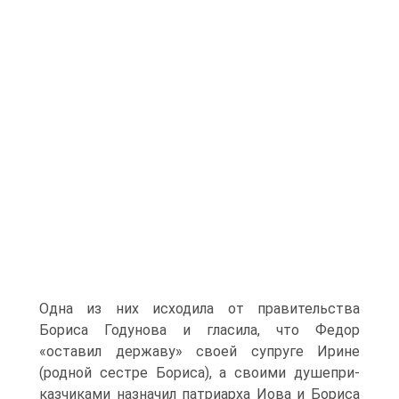
Одна из них исходила от правительства
Бориса Годунова и гласила, что Федор
«оставил держа­ву» своей супруге Ирине
(родной сестре Бориса), а своими душепри­
казчиками назначил патриарха Иова и Бориса