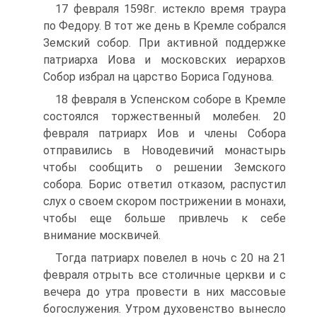
17 февраля 1598г. истекло время траура
по Федору. В тот же день в Кремле собрался
Земский собор. При активной поддержке
патриарха Иова и московских иерархов
Собор избрал на царство Бориса Годунова.
18 февраля в Успенском соборе в Кремле
состоялся торжественный молебен. 20
февраля патриарх Иов и члены Собора
отправились в Но­водевичий монастырь
чтобы сообщить о решении Земского
собора. Борис ответил отказом, распустил
слух о своем скором пострижении в монахи,
чтобы еще больше привлечь к себе
внимание москвичей.
Тогда патриарх повелел в ночь с 20 на 21
февраля отрыть все сто­личные церкви и с
вечера до утра провести в них массовые
богослу­жения. Утром духовенство вынесло