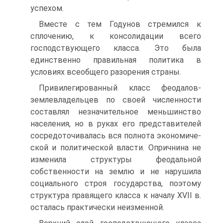
успехом.
Вместе с тем Годунов стремился к
сплочению, к консолидации всего
господствующего класса. Это была
единственно правильная политика в
условиях всеобщего разорения страны.
Привилегированный класс феодалов-
землевладельцев по своей чис­ленности
составлял незначительное меньшинство
населения, но в руках его представителей
сосредоточивалась вся полнота экономиче­
ской и политической власти. Опричнина не
изменила структуры фео­дальной
собственности на землю и не нарушила
социального строя государства, поэтому
структура правящего класса к началу XVII в.
ос­талась практически неизменной.