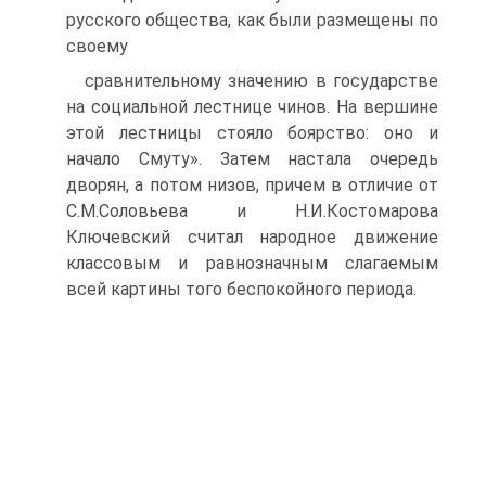
русского общества, как были размещены по
своему
сравнительному значению в государстве
на социальной лестнице чинов. На вершине
этой лестницы стояло боярство: оно и
начало Смуту». Затем настала очередь
дворян, а потом низов, причем в отличие от
С.М.Соловьева и Н.И.Костомарова
Ключевский считал народное дви­жение
классовым и равнозначным слагаемым
всей картины того бес­покойного периода.