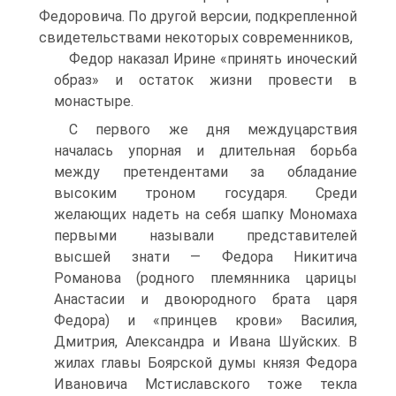
Федоровича. По другой версии, подкрепленной
свидетельствами некоторых современников,
Федор наказал Ирине «принять иноческий
образ» и остаток жизни про­вести в
монастыре.
С первого же дня междуцарствия
началась упорная и длительная борьба
между претендентами за обладание
высоким троном государя. Среди
желающих надеть на себя шапку Мономаха
первыми называли представителей
высшей знати — Федора Никитича
Романова (родного племянника царицы
Анастасии и двоюродного брата царя
Федора) и «принцев крови» Василия,
Дмитрия, Александра и Ивана Шуйских. В
жилах главы Боярской думы князя Федора
Ивановича Мстиславского тоже текла