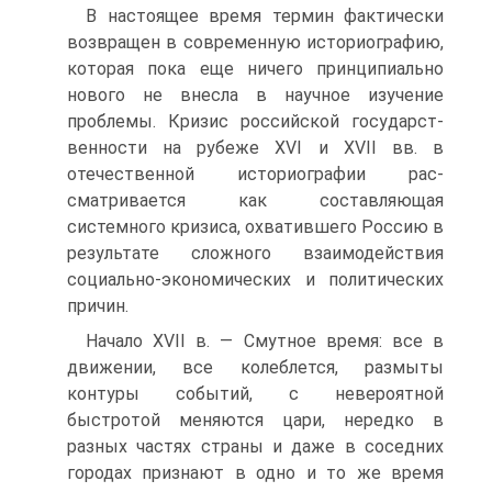
В настоящее время термин фактически
возвращен в современную историографию,
которая пока еще ничего принципиально
нового не внесла в научное изучение
проблемы. Кризис российской государст­
венности на рубеже XVI и XVII вв. в
отечественной историографии рас­
сматривается как составляющая
системного кризиса, охватившего Рос­сию в
результате сложного взаимодействия
социально-экономических и политических
причин.
Начало XVII в. — Смутное время: все в
движении, все колеблется, размыты
контуры событий, с невероятной
быстротой меняются цари, нередко в
разных частях страны и даже в соседних
городах признают в одно и то же время