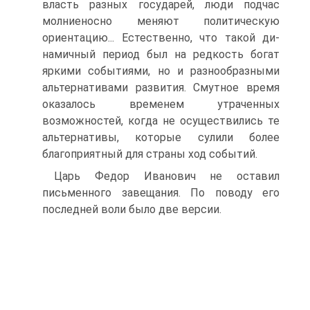
власть разных государей, люди подчас
молние­носно меняют политическую
ориентацию... Естественно, что такой ди­
намичный период был на редкость богат
яркими событиями, но и раз­нообразными
альтернативами развития. Смутное время
оказалось вре­менем утраченных
возможностей, когда не осуществились те
альтер­нативы, которые сулили более
благоприятный для страны ход событий.
Царь Федор Иванович не оставил
письменного завещания. По по­воду его
последней воли было две версии.