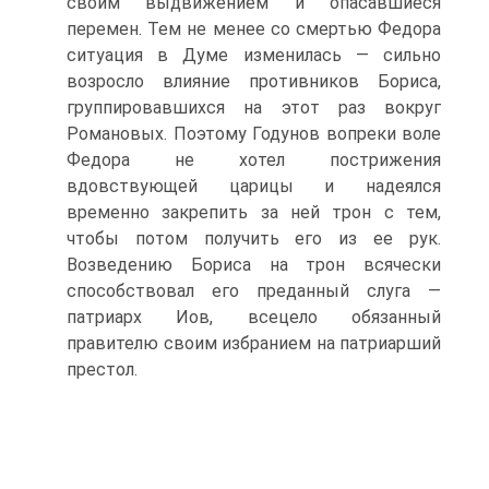
своим выдвижением и опасавшиеся
перемен. Тем не менее со смертью Федора
ситуация в Думе изменилась — сильно
возросло влияние противников Бориса,
группировавшихся на этот раз вокруг
Романовых. Поэтому Годунов во­преки воле
Федора не хотел пострижения
вдовствующей царицы и на­деялся
временно закрепить за ней трон с тем,
чтобы потом получить его из ее рук.
Возведению Бориса на трон всячески
способствовал его преданный слуга —
патриарх Иов, всецело обязанный
правителю своим избранием на патриарший
престол.