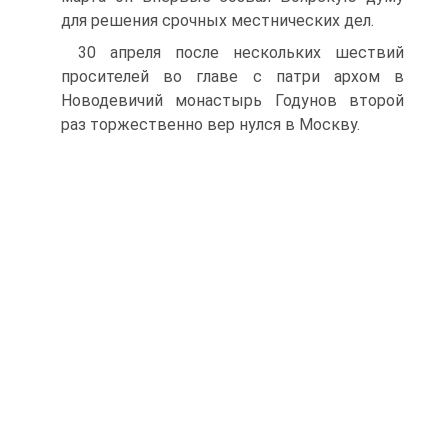
для ре­шения срочных местнических дел.
30 апреля после нескольких шествий
просителей во главе с патри архом в
Новодевичий монастырь Годунов второй
раз торжественно вер нулся в Москву.