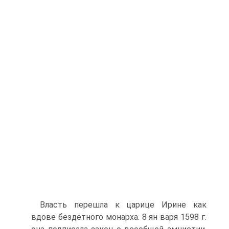
Власть перешла к царице Ирине как
вдове бездетного монарха. 8 ян варя 1598 г.