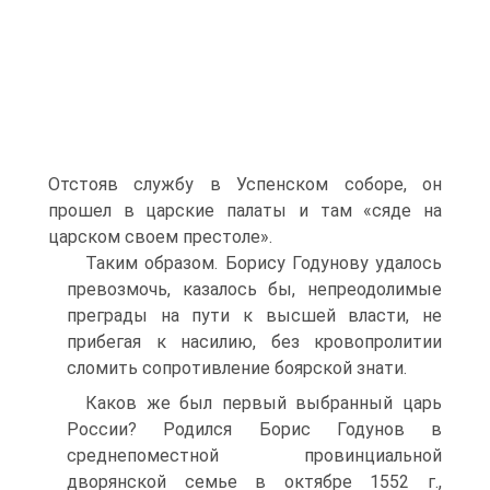
Отстояв службу в Успенском соборе, он
прошел в царские палаты и там «сяде на
царском своем престоле».
Таким образом. Борису Годунову удалось
превозмочь, казалось бы, непреодолимые
преграды на пути к высшей власти, не
прибегая к на­силию, без кровопролитии
сломить сопротивление боярской знати.
Каков же был первый выбранный царь
России? Родился Борис Го­дунов в
среднепоместной провинциальной
дворянской семье в октябре 1552 г.,