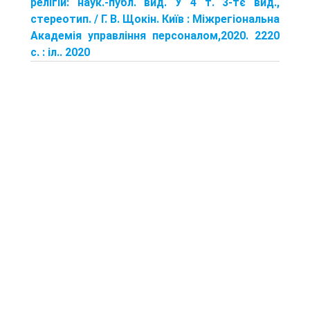
релігій: наук.-публ. вид. У 4 т. 3-тє вид.,
стереотип. / Г. В. Щокін. Київ : Міжрегіональна
Академія управління персоналом,2020. 2220
с. : іл.. 2020