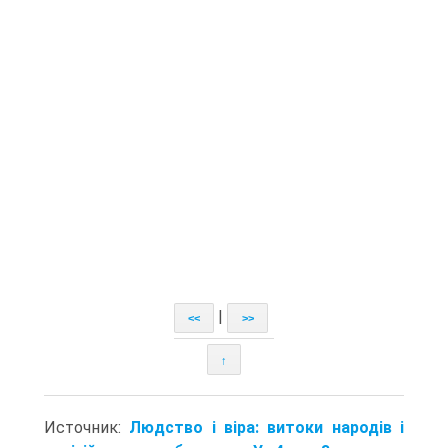
|
<<
>>
↑
Источник:
Людство і віра: витоки народів і