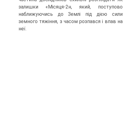
залишки «Місяця-2н, який, поступово
наближуючись до Землі під дією сили
земного тяжіння, з часом розпався і впав на
неї.