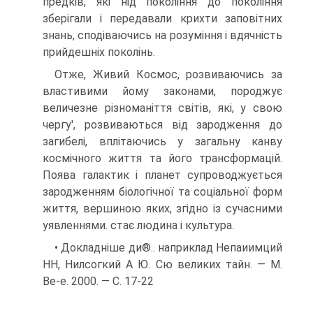
предків, які нід покоління до покоління
зберігали і передавали крихти заповітних
знань, сподіваючись на розуміння і вдячність
прийдешніх поколінь.
Отже, Живий Космос, розвиваючись за
властивими йому законами, по­роджує
величезне різноманіття світів, які, у свою
чергу', розвиваються від за­родження до
загибелі, вплітаючись у загальну канву
космічного життя та його трансформацій.
Поява галактик і планет супроводжується
зародженням біоло­гічної та соціальної форм
життя, вершиною яких, згідно із сучасними
уявлен­нями. стає людина і культура.
• Докладніше ди®.. наприклад Непаиимций
НН, Нилсогкий А Ю. Сю великих тайн. — М.
Ве-е. 2000. — С. 17-22