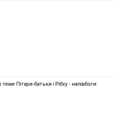
 теме Пітари-батьки і Рібху - напівбоги: